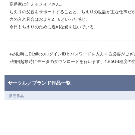
高岳家に仕えるメイドさん。
ちえりの父親をサポートすることと、ちえりの世話が主な仕事だ
力の入れ具合はおよそ2：8といった感じ。
今日もちえりのために過剰な愛を注いでいる。
※起動時にDLsiteのログインIDとパスワードを入力する必要がご
※初回起動時にデータのダウンロードを行います、1.65GB程度
サークル／ブランド作品一覧
販売作品