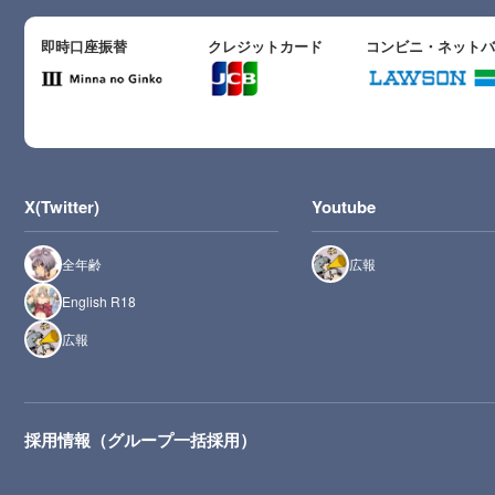
即時口座振替
クレジットカード
コンビニ・ネット
X(Twitter)
Youtube
全年齢
広報
English R18
広報
採用情報（グループ一括採用）