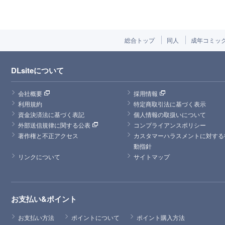
総合トップ
同人
成年コミッ
DLsiteについて
会社概要
採用情報
利用規約
特定商取引法に基づく表示
資金決済法に基づく表記
個人情報の取扱いについて
外部送信規律に関する公表
コンプライアンスポリシー
著作権と不正アクセス
カスタマーハラスメントに対する
動指針
リンクについて
サイトマップ
お支払い&ポイント
お支払い方法
ポイントについて
ポイント購入方法