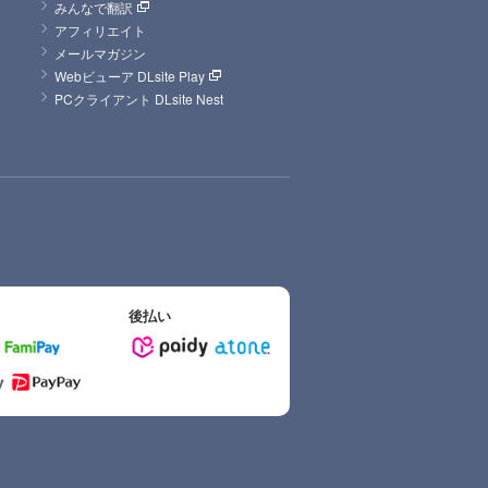
みんなで翻訳
アフィリエイト
メールマガジン
Webビューア DLsite Play
PCクライアント DLsite Nest
後払い