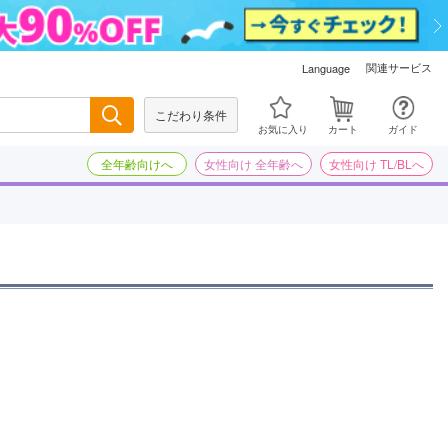
関連サービス
Language
こだわり条件
検索
お気に入り
カート
ガイド
全年齢向けへ
女性向け 全年齢へ
女性向け TL/BLへ