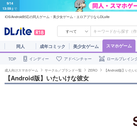
9/14
13:59
まで
iOS/Android対応の同人ゲーム・美少女ゲーム・エロアプリならDLsite
すべて
スマホゲーム
同人
成年コミック
美少女ゲーム
インディー
アドベンチャー
ロールプレイン
TOP
成人向けスマホゲーム
サークル／ブランド一覧
ZERO
【Android版】いた
【Android版】いたいけな彼女