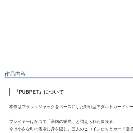
作品内容
『PUBPET』について
本作はブラックジャックをベースにした対戦型アダルトカードゲ
プレイヤーはかつて「帝国の栄光」と讃えられた冒険者。
今は小さな町の酒場に身を隠し、三人のヒロインたちとカード勝