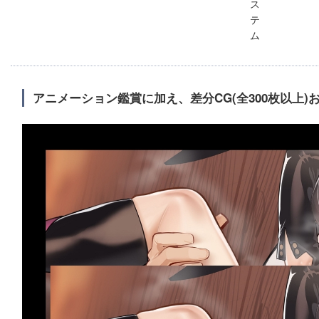
ス
テ
ム
アニメーション鑑賞に加え、差分CG(全300枚以上