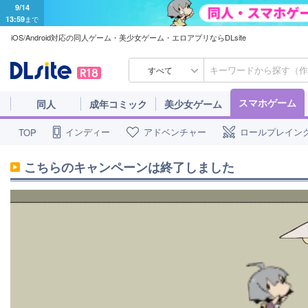
9/14
13:59
まで
iOS/Android対応の同人ゲーム・美少女ゲーム・エロアプリならDLsite
すべて
スマホゲーム
同人
成年コミック
美少女ゲーム
インディー
アドベンチャー
ロールプレイン
TOP
こちらのキャンペーンは終了しました