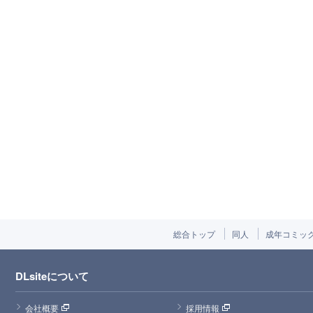
総合トップ
同人
成年コミッ
DLsiteについて
会社概要
採用情報